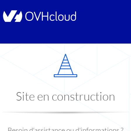
Site en construction
Besoin d'assistance ou d'informations ?